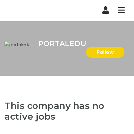
Nav
PORTALEDU
Follow
This company has no
active jobs