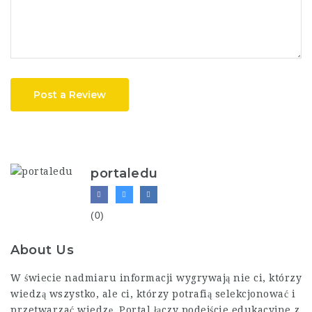
Post a Review
portaledu
(0)
About Us
W świecie nadmiaru informacji wygrywają nie ci, którzy
wiedzą wszystko, ale ci, którzy potrafią selekcjonować i
przetwarzać wiedzę. Portal łączy podejście edukacyjne z