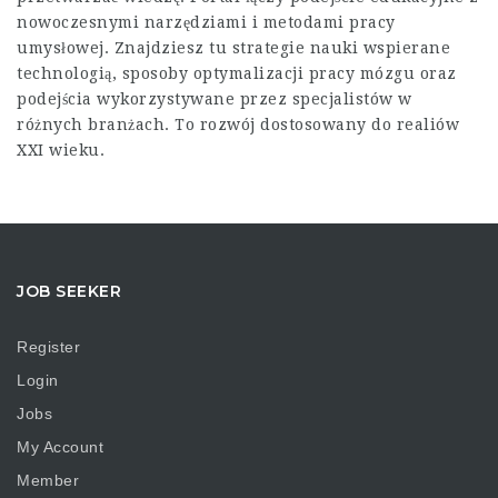
nowoczesnymi narzędziami i metodami pracy
umysłowej. Znajdziesz tu strategie nauki wspierane
technologią, sposoby optymalizacji pracy mózgu oraz
podejścia wykorzystywane przez specjalistów w
różnych branżach. To rozwój dostosowany do realiów
XXI wieku.
JOB SEEKER
Register
Login
Jobs
My Account
Member